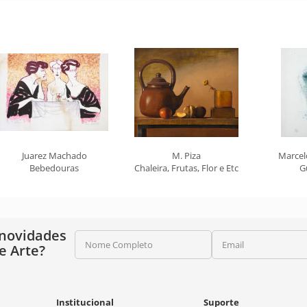
Juarez Machado
M. Piza
Marcel
Bebedouras
Chaleira, Frutas, Flor e Etc
G
 novidades
Nome Completo
Email
e Arte?
Institucional
Suporte