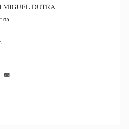
M MIGUEL DUTRA
orta
r.