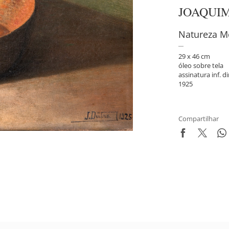
JOAQUI
Natureza M
29 x 46 cm
óleo sobre tela
assinatura inf. di
1925
Compartilhar