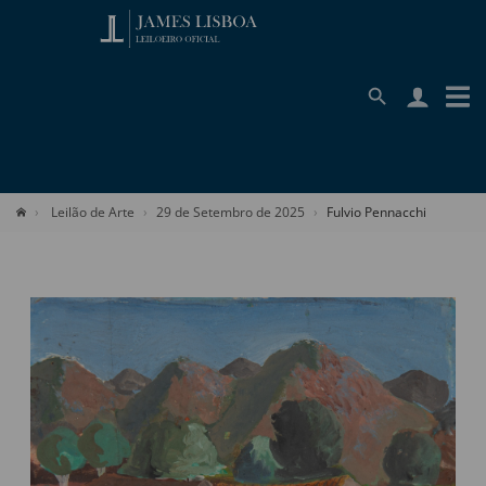
Leilão de Arte
29 de Setembro de 2025
Fulvio Pennacchi