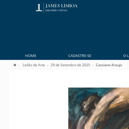
HOME
CADASTRE-SE
O 
Leilão de Arte
29 de Setembro de 2025
Cassiano Araujo