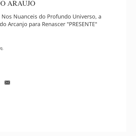
NO ARAUJO
T Nos Nuanceis do Profundo Universo, a
o Arcanjo para Renascer "PRESENTE"
q.