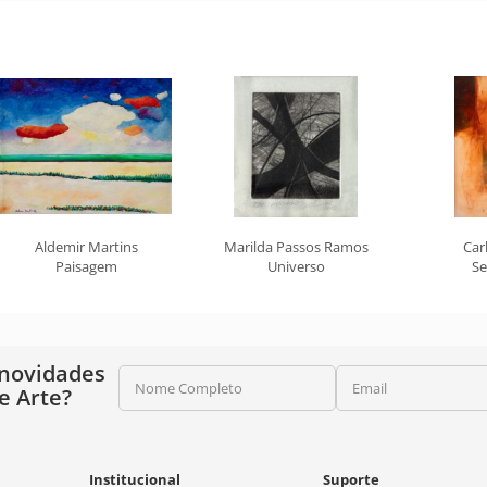
Aldemir Martins
Marilda Passos Ramos
Car
Paisagem
Universo
Se
 novidades
Nome Completo
Email
e Arte?
Institucional
Suporte