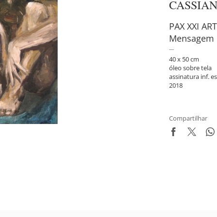
CASSIA
PAX XXI AR
Mensagem d
40 x 50 cm
óleo sobre tela
assinatura inf. es
2018
Compartilhar