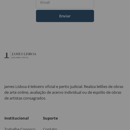
Email
Enviar
James Lisboa é leiloeiro oficial e perito judicial. Realiza leilões de obras
de arte online, avaliação de acervo individual ou de espólio de obras
de artistas consagrados.
Institucional
Suporte
Trabalhe Conosco
Contato