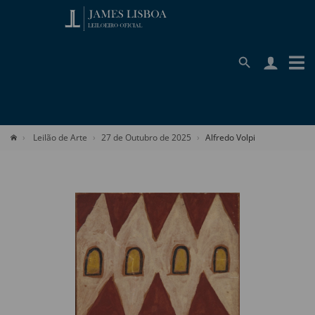
Leilão de Arte
27 de Outubro de 2025
Alfredo Volpi