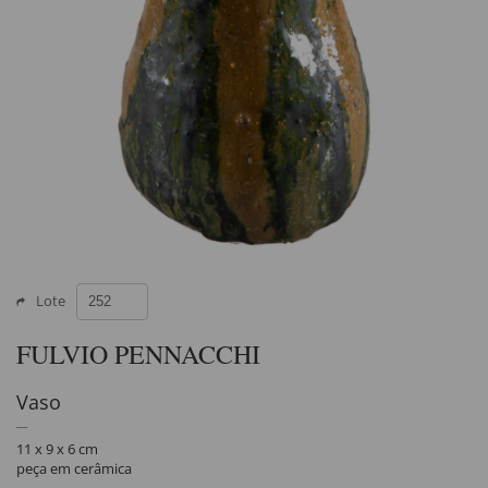
Lote
FULVIO PENNACCHI
Vaso
11 x 9 x 6 cm
peça em cerâmica