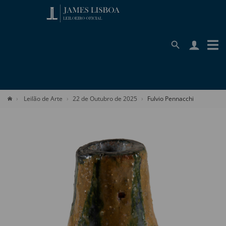
Leilão de Arte
22 de Outubro de 2025
Fulvio Pennacchi