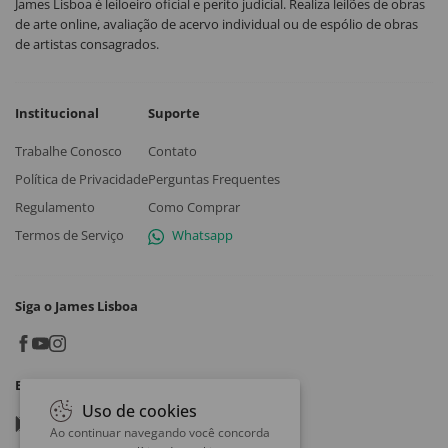
James Lisboa é leiloeiro oficial e perito judicial. Realiza leilões de obras
de arte online, avaliação de acervo individual ou de espólio de obras
de artistas consagrados.
Institucional
Suporte
Trabalhe Conosco
Contato
Política de Privacidade
Perguntas Frequentes
Regulamento
Como Comprar
Termos de Serviço
Whatsapp
Siga o James Lisboa
Baixe o App
Uso de cookies
Google play
Ao continuar navegando você concorda