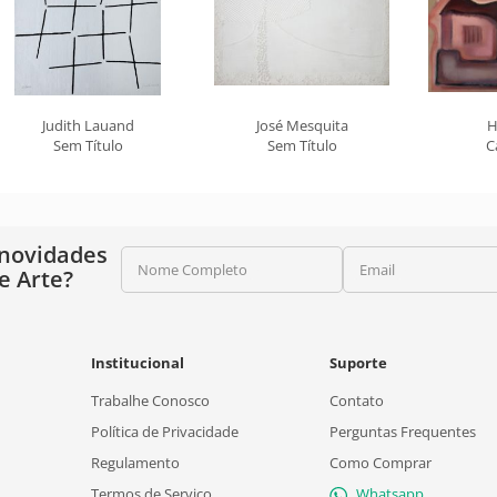
Judith Lauand
José Mesquita
H
Sem Título
Sem Título
C
 novidades
Nome Completo
Email
e Arte?
Institucional
Suporte
Trabalhe Conosco
Contato
Política de Privacidade
Perguntas Frequentes
Regulamento
Como Comprar
Termos de Serviço
Whatsapp