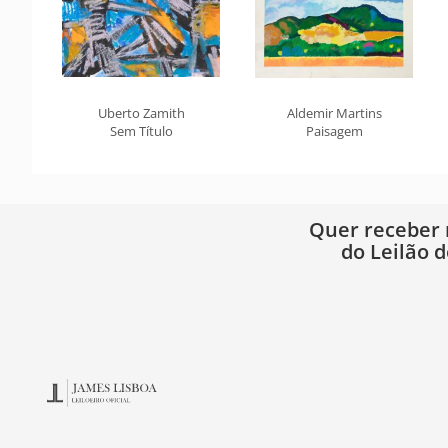
Uberto Zamith
Aldemir Martins
Sem Título
Paisagem
Quer receber
do Leilão d