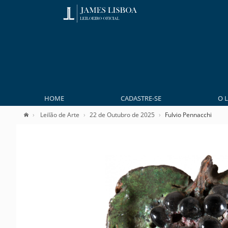
HOME
CADASTRE-SE
O 
Leilão de Arte
22 de Outubro de 2025
Fulvio Pennacchi