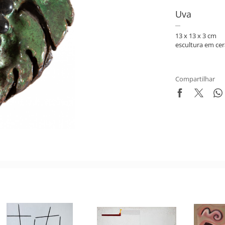
Uva
13 x 13 x 3 cm
escultura em ce
Compartilhar