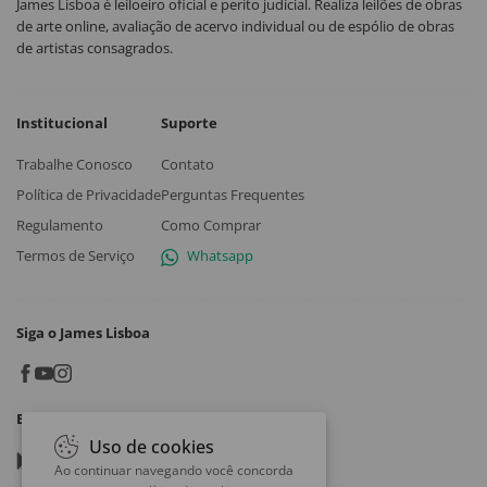
James Lisboa é leiloeiro oficial e perito judicial. Realiza leilões de obras
de arte online, avaliação de acervo individual ou de espólio de obras
de artistas consagrados.
Institucional
Suporte
Trabalhe Conosco
Contato
Política de Privacidade
Perguntas Frequentes
Regulamento
Como Comprar
Termos de Serviço
Whatsapp
Siga o James Lisboa
Baixe o App
Uso de cookies
Google play
Ao continuar navegando você concorda