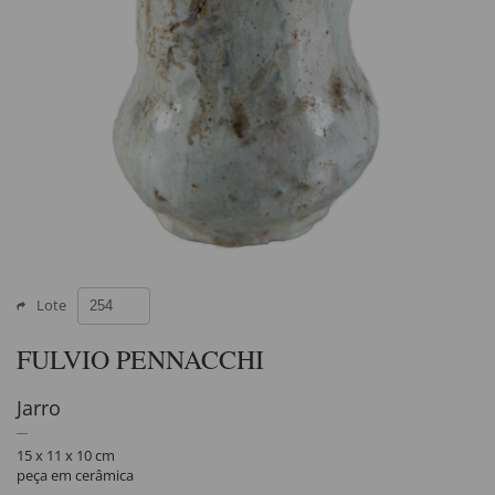
Lote
FULVIO PENNACCHI
Jarro
15 x 11 x 10 cm
peça em cerâmica