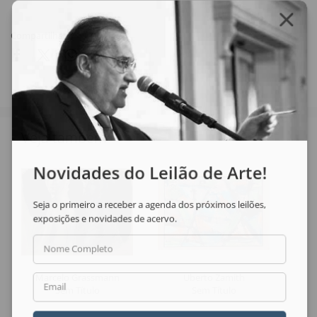
Compartilhar
Veja também
Novidades do Leilão de Arte!
Seja o primeiro a receber a agenda dos próximos leilões,
exposições e novidades de acervo.
Nome Completo
Marcelo Grassmann
Uberto Zamith
Email
Sem Título
Sem Título