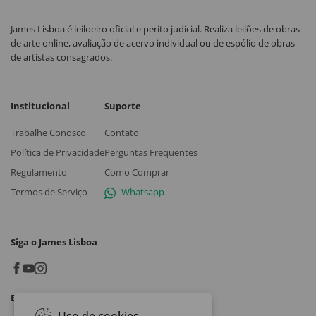
James Lisboa é leiloeiro oficial e perito judicial. Realiza leilões de obras
de arte online, avaliação de acervo individual ou de espólio de obras
de artistas consagrados.
Institucional
Suporte
Trabalhe Conosco
Contato
Política de Privacidade
Perguntas Frequentes
Regulamento
Como Comprar
Termos de Serviço
Whatsapp
Siga o James Lisboa
Baixe o App