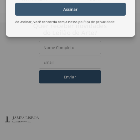
Assinar
Ao assinar, você concorda com a nossa
política de privacidade
.
Quer receber novidades
do Leilão de Arte?
Nome Completo
Email
Enviar