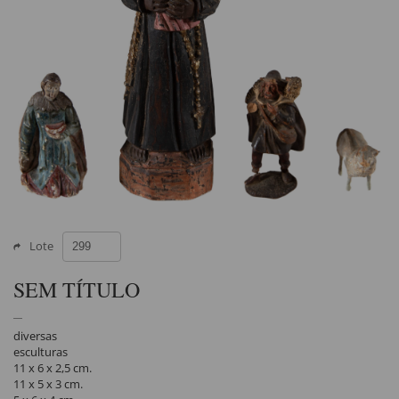
Lote
SEM TÍTULO
diversas
esculturas
11 x 6 x 2,5 cm.
11 x 5 x 3 cm.