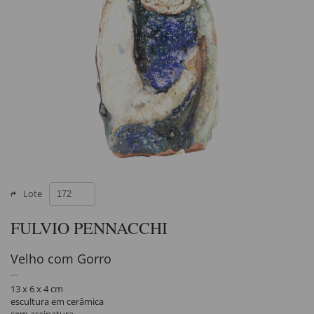
Lote
FULVIO PENNACCHI
Velho com Gorro
13 x 6 x 4 cm
escultura em cerâmica