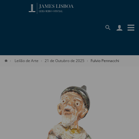
Leilão de Arte
21 de Outubro de 2025
Fulvio Pennacchi