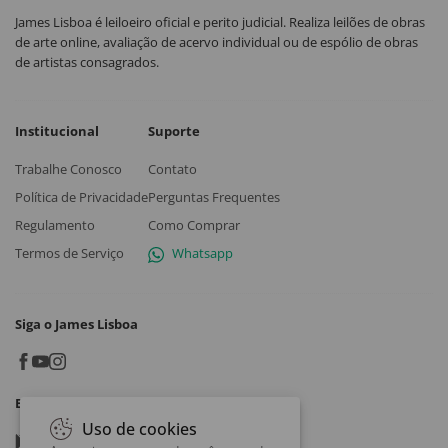
James Lisboa é leiloeiro oficial e perito judicial. Realiza leilões de obras
de arte online, avaliação de acervo individual ou de espólio de obras
de artistas consagrados.
Institucional
Suporte
Trabalhe Conosco
Contato
Política de Privacidade
Perguntas Frequentes
Regulamento
Como Comprar
Termos de Serviço
Whatsapp
Siga o James Lisboa
Baixe o App
Uso de cookies
Google play