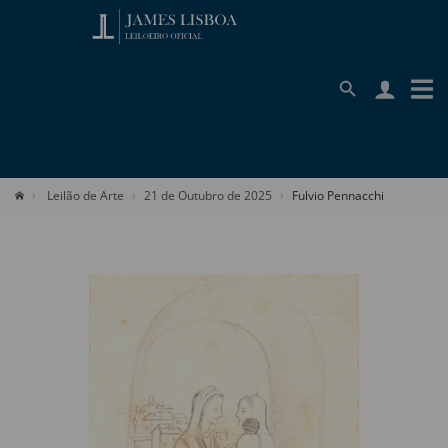
Leilão de Arte
21 de Outubro de 2025
Fulvio Pennacchi