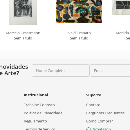
Marcelo Grassmann
Ivald Granato
Marilda
Sem Título
Sem Título
Se
 novidades
Nome Completo
Email
e Arte?
Institucional
Suporte
Trabalhe Conosco
Contato
Política de Privacidade
Perguntas Frequentes
Regulamento
Como Comprar
Termos de Serviço
Whatsapp