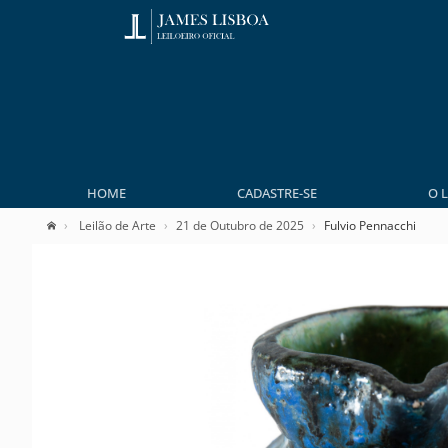
HOME
CADASTRE-SE
O 
Leilão de Arte
21 de Outubro de 2025
Fulvio Pennacchi