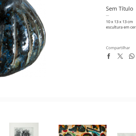
Sem Título
10 x 13 x 13 cm
escultura em ce
Compartilhar