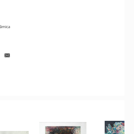
râmica