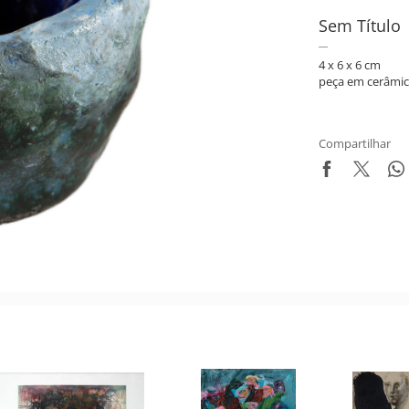
Sem Título
4 x 6 x 6 cm
peça em cerâmi
Compartilhar