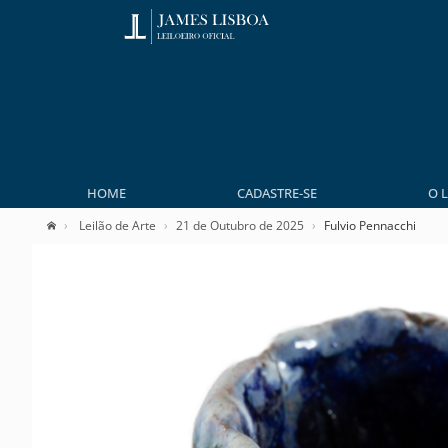
HOME
CADASTRE-SE
O 
Leilão de Arte
21 de Outubro de 2025
Fulvio Pennacchi