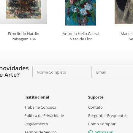
Ermelindo Nardin
Antonio Helio Cabral
Marcel
Paisagem 184
Vaso de Flor
Se
 novidades
Nome Completo
Email
e Arte?
Institucional
Suporte
Trabalhe Conosco
Contato
Política de Privacidade
Perguntas Frequentes
Regulamento
Como Comprar
Termos de Serviço
Whatsapp