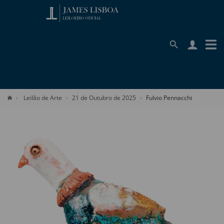
Leilão de Arte
21 de Outubro de 2025
Fulvio Pennacchi