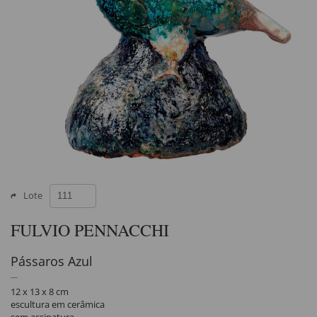
Lote
FULVIO PENNACCHI
Pássaros Azul
12 x 13 x 8 cm
escultura em cerâmica