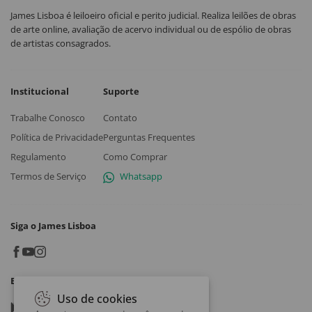
James Lisboa é leiloeiro oficial e perito judicial. Realiza leilões de obras
de arte online, avaliação de acervo individual ou de espólio de obras
de artistas consagrados.
Institucional
Suporte
Trabalhe Conosco
Contato
Política de Privacidade
Perguntas Frequentes
Regulamento
Como Comprar
Termos de Serviço
Whatsapp
Siga o James Lisboa
Baixe o App
Uso de cookies
Google play