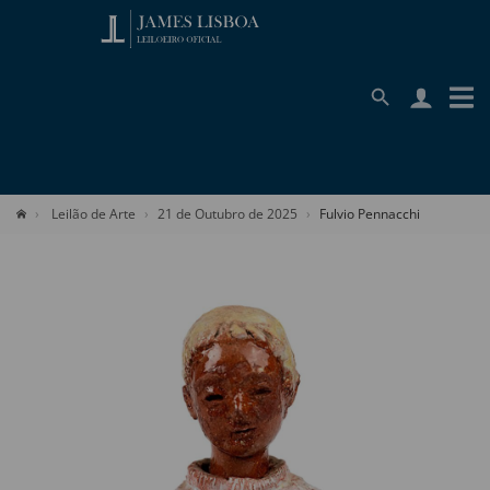
Leilão de Arte
21 de Outubro de 2025
Fulvio Pennacchi