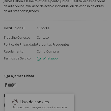
James Lisboa é leiloeiro oficial e perito judicial. Realiza leilões de obras
de arte online, avaliação de acervo individual ou de espólio de obras
de artistas consagrados.
Institucional
Suporte
Trabalhe Conosco
Contato
Política de Privacidade
Perguntas Frequentes
Regulamento
Como Comprar
Termos de Serviço
Whatsapp
Siga o James Lisboa
Baixe o App
Uso de cookies
Google play
Ao continuar navegando você concorda