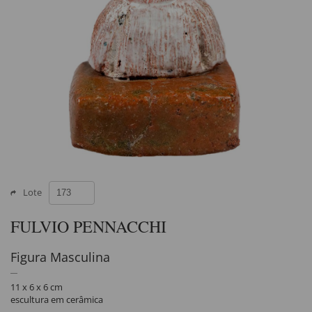
Lote
FULVIO PENNACCHI
Figura Masculina
11 x 6 x 6 cm
escultura em cerâmica