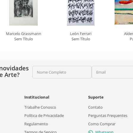
Marcelo Grassmann
León Ferrari
Alde
Sem Título
Sem Título
P
 novidades
Nome Completo
Email
e Arte?
Institucional
Suporte
Trabalhe Conosco
Contato
Política de Privacidade
Perguntas Frequentes
Regulamento
Como Comprar
Termos de Serviço
Whatsapp