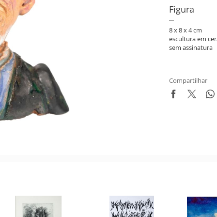
Figura
8 x 8 x 4 cm
escultura em ce
sem assinatura
Compartilhar