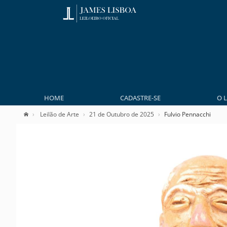
HOME
CADASTRE-SE
O 
Leilão de Arte
21 de Outubro de 2025
Fulvio Pennacchi