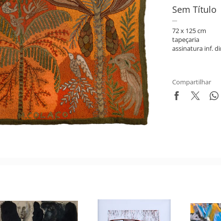
Sem Título
72 x 125 cm
tapeçaria
assinatura inf. di
Compartilhar