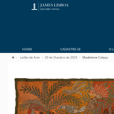
HOME
CADASTRE-SE
O 
Leilão de Arte
20 de Outubro de 2025
Madeleine Colaço