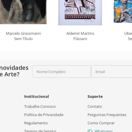
Marcelo Grassmann
Aldemir Martins
Ube
Sem Título
Pássaro
Se
 novidades
Nome Completo
Email
e Arte?
Institucional
Suporte
Trabalhe Conosco
Contato
Política de Privacidade
Perguntas Frequentes
Regulamento
Como Comprar
Termos de Serviço
Whatsapp