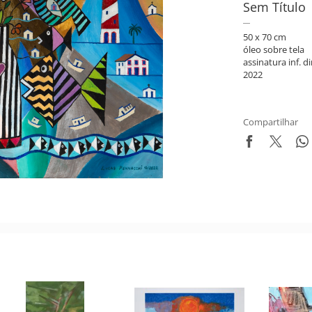
Sem Título
50 x 70 cm
óleo sobre tela
assinatura inf. di
2022
Compartilhar