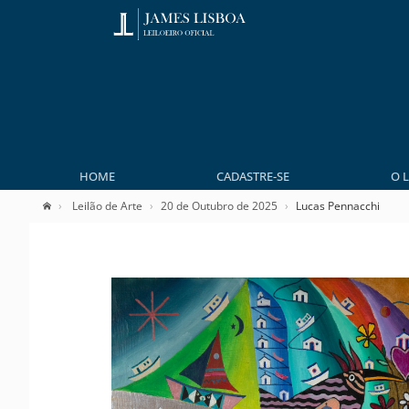
HOME
CADASTRE-SE
O 
Leilão de Arte
20 de Outubro de 2025
Lucas Pennacchi