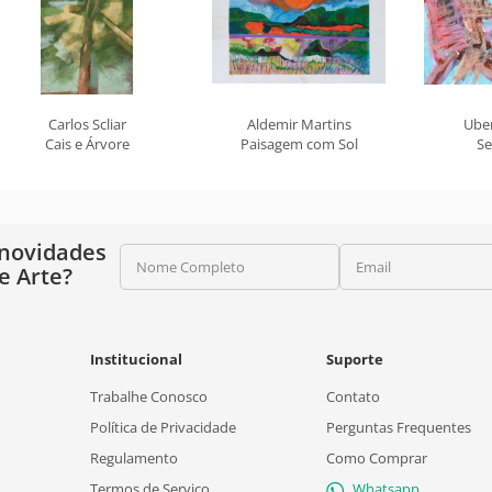
Carlos Scliar
Aldemir Martins
Ube
Cais e Árvore
Paisagem com Sol
Se
 novidades
Nome Completo
Email
e Arte?
Institucional
Suporte
Trabalhe Conosco
Contato
Política de Privacidade
Perguntas Frequentes
Regulamento
Como Comprar
Termos de Serviço
Whatsapp