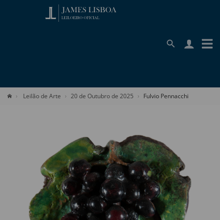
Leilão de Arte
20 de Outubro de 2025
Fulvio Pennacchi