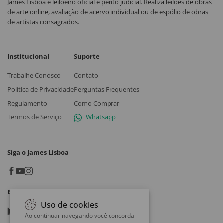
James Lisboa é leiloeiro oficial e perito judicial. Realiza leilões de obras
de arte online, avaliação de acervo individual ou de espólio de obras
de artistas consagrados.
Institucional
Suporte
Trabalhe Conosco
Contato
Política de Privacidade
Perguntas Frequentes
Regulamento
Como Comprar
Termos de Serviço
Whatsapp
Siga o James Lisboa
Baixe o App
Uso de cookies
Google play
Ao continuar navegando você concorda