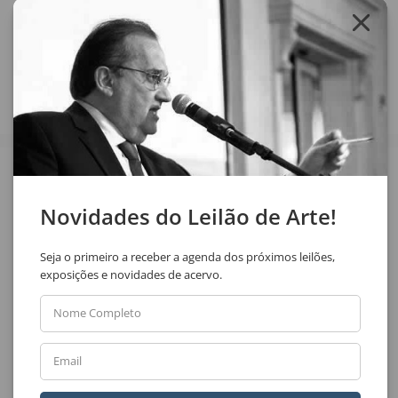
Compartilhar
Veja também
Novidades do Leilão de Arte!
Seja o primeiro a receber a agenda dos próximos leilões,
exposições e novidades de acervo.
Nome Completo
León Ferrari
Marilda Passos Ramos
Email
Sem Título
Caminhos