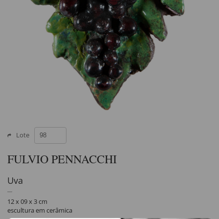
Lote
FULVIO PENNACCHI
Uva
12 x 09 x 3 cm
escultura em cerâmica