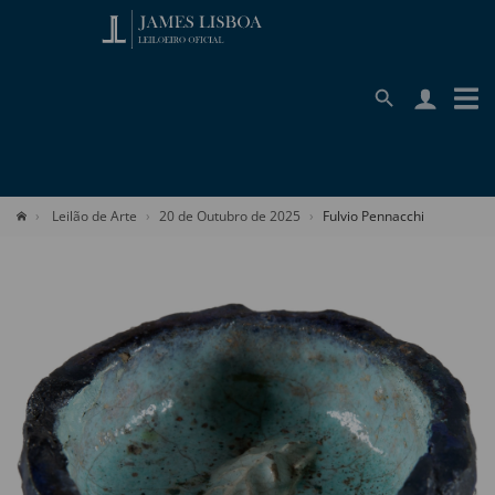
Leilão de Arte
20 de Outubro de 2025
Fulvio Pennacchi