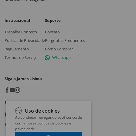
Institucional
Suporte
Trabalhe Conosco
Contato
Política de Privacidade
Perguntas Frequentes
Regulamento
Como Comprar
Termos de Serviço
Whatsapp
Siga o James Lisboa
Baixe o App
Uso de cookies
Google play
Ao continuar navegando você concorda
com a nossa
política de cookies e
App store
privacidade
.