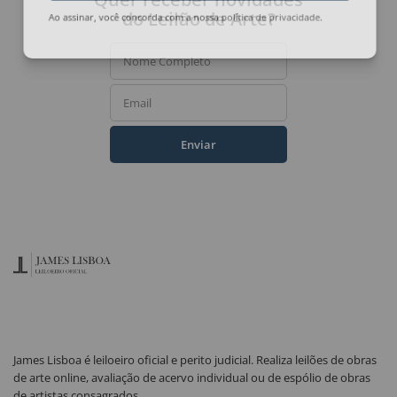
do Leilão de Arte?
Ao assinar, você concorda com a nossa
política de privacidade
.
Nome Completo
Email
Enviar
James Lisboa é leiloeiro oficial e perito judicial. Realiza leilões de obras
de arte online, avaliação de acervo individual ou de espólio de obras
de artistas consagrados.