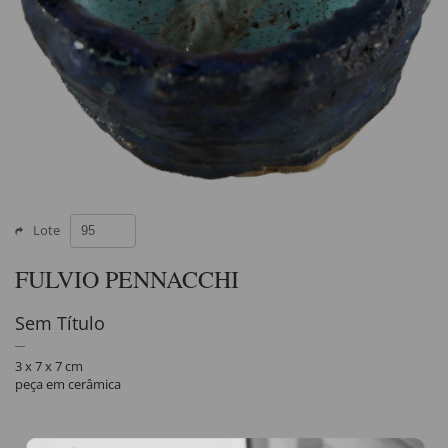
Lote
FULVIO PENNACCHI
Sem Título
3 x 7 x 7 cm
peça em cerâmica