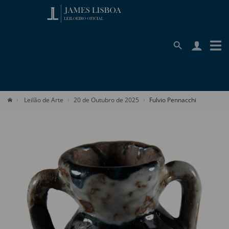
Leilão de Arte
20 de Outubro de 2025
Fulvio Pennacchi