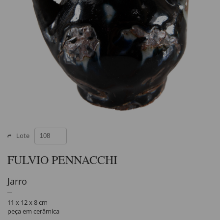
Lote
FULVIO PENNACCHI
Jarro
11 x 12 x 8 cm
peça em cerâmica