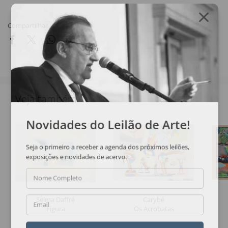
Compartilhar
Veja também
Novidades do Leilão de Arte!
Seja o primeiro a receber a agenda dos próximos leilões,
exposições e novidades de acervo.
Nome Completo
Selma Daffré
Carybé
Email
Figura
Os Acrobatas