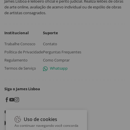
James Lisboa é leiloeiro oficial e perito judicial. Realiza leilões de obras
de arte online, avaliação de acervo individual ou de espólio de obras
de artistas consagrados.
Institucional
Suporte
Trabalhe Conosco
Contato
Política de Privacidade
Perguntas Frequentes
Regulamento
Como Comprar
Termos de Serviço
Whatsapp
Siga o James Lisboa
Baixe o App
Uso de cookies
Google play
Ao continuar navegando você concorda