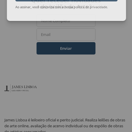
Quer receber novidades
do Leilão de Arte?
Ao assinar, você concorda com a nossa
política de privacidade
.
Nome Completo
Email
Enviar
James Lisboa é leiloeiro oficial e perito judicial. Realiza leilões de obras
de arte online, avaliação de acervo individual ou de espólio de obras
de artistas consagrados.