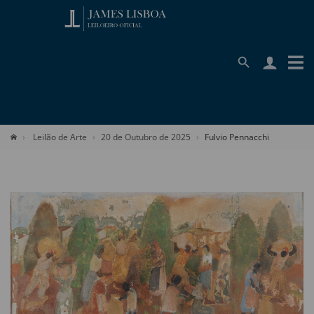
Leilão de Arte
20 de Outubro de 2025
Fulvio Pennacchi