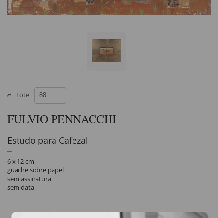
Lote
FULVIO PENNACCHI
Estudo para Cafezal
6 x 12 cm
guache sobre papel
sem assinatura
sem data