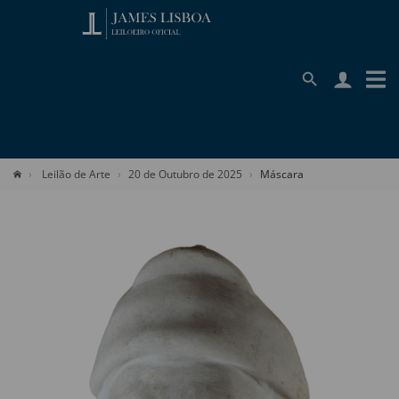
Leilão de Arte
20 de Outubro de 2025
Máscara