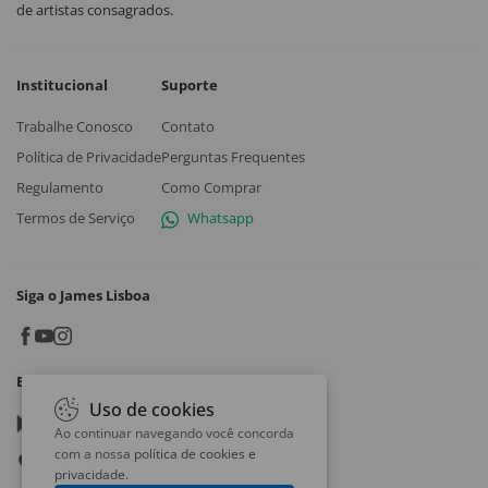
de artistas consagrados.
Institucional
Suporte
Trabalhe Conosco
Contato
Política de Privacidade
Perguntas Frequentes
Regulamento
Como Comprar
Termos de Serviço
Whatsapp
Siga o James Lisboa
Baixe o App
Uso de cookies
Google play
Ao continuar navegando você concorda
com a nossa
política de cookies e
App store
privacidade
.