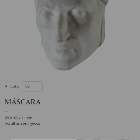
Lote
MÁSCARA
29 x 18 x 11 cm
escultura em gesso