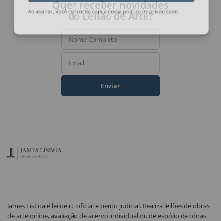
Quer receber novidades
do Leilão de Arte?
Ao assinar, você concorda com a nossa
política de privacidade
.
Nome Completo
Email
Enviar
James Lisboa é leiloeiro oficial e perito judicial. Realiza leilões de obras
de arte online, avaliação de acervo individual ou de espólio de obras