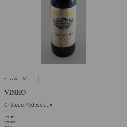
Lote
VINHO
Château Pédesclaux
750 ml
França