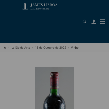
Leilão de Arte
13 de Outubro de 2025
Vinho