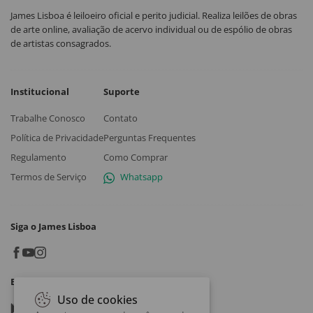
James Lisboa é leiloeiro oficial e perito judicial. Realiza leilões de obras
de arte online, avaliação de acervo individual ou de espólio de obras
de artistas consagrados.
Institucional
Suporte
Trabalhe Conosco
Contato
Política de Privacidade
Perguntas Frequentes
Regulamento
Como Comprar
Termos de Serviço
Whatsapp
Siga o James Lisboa
Baixe o App
Uso de cookies
Google play