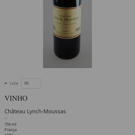
Lote
VINHO
Château Lynch-Moussas
750 ml
França