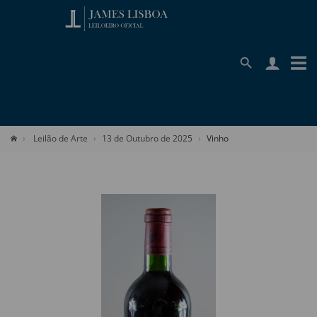
Leilão de Arte
13 de Outubro de 2025
Vinho