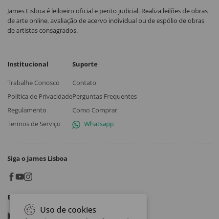
James Lisboa é leiloeiro oficial e perito judicial. Realiza leilões de obras
de arte online, avaliação de acervo individual ou de espólio de obras
de artistas consagrados.
Institucional
Suporte
Trabalhe Conosco
Contato
Política de Privacidade
Perguntas Frequentes
Regulamento
Como Comprar
Termos de Serviço
Whatsapp
Siga o James Lisboa
Baixe o App
Uso de cookies
Google play