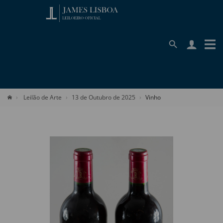
Leilão de Arte
13 de Outubro de 2025
Vinho