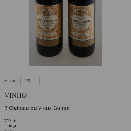
Lote
VINHO
2 Château du Vieux Guinot
750 ml
França