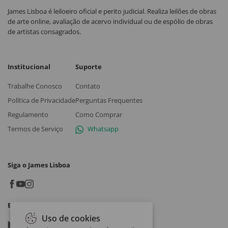
James Lisboa é leiloeiro oficial e perito judicial. Realiza leilões de obras
de arte online, avaliação de acervo individual ou de espólio de obras
de artistas consagrados.
Institucional
Suporte
Trabalhe Conosco
Contato
Política de Privacidade
Perguntas Frequentes
Regulamento
Como Comprar
Termos de Serviço
Whatsapp
Siga o James Lisboa
Baixe o App
Uso de cookies
Google play