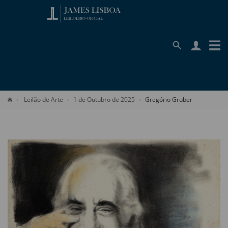
Leilão de Arte
1 de Outubro de 2025
Gregório Gruber