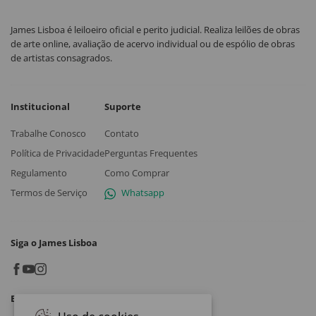
James Lisboa é leiloeiro oficial e perito judicial. Realiza leilões de obras
de arte online, avaliação de acervo individual ou de espólio de obras
de artistas consagrados.
Institucional
Suporte
Trabalhe Conosco
Contato
Política de Privacidade
Perguntas Frequentes
Regulamento
Como Comprar
Termos de Serviço
Whatsapp
Siga o James Lisboa
Baixe o App