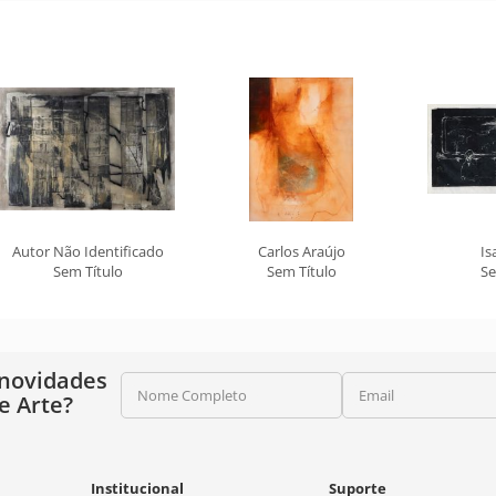
Autor Não Identificado
Carlos Araújo
Is
Sem Título
Sem Título
Se
 novidades
Nome Completo
Email
e Arte?
Institucional
Suporte