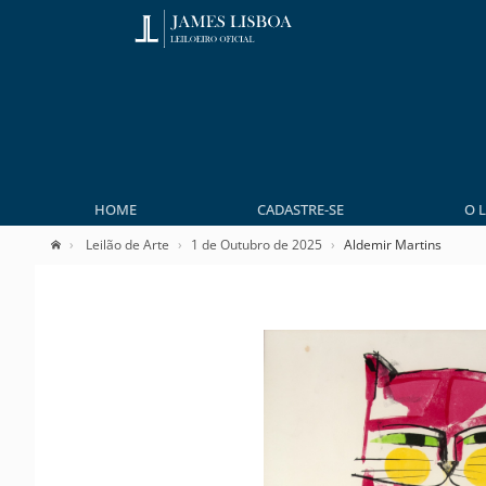
HOME
CADASTRE-SE
O 
Leilão de Arte
1 de Outubro de 2025
Aldemir Martins