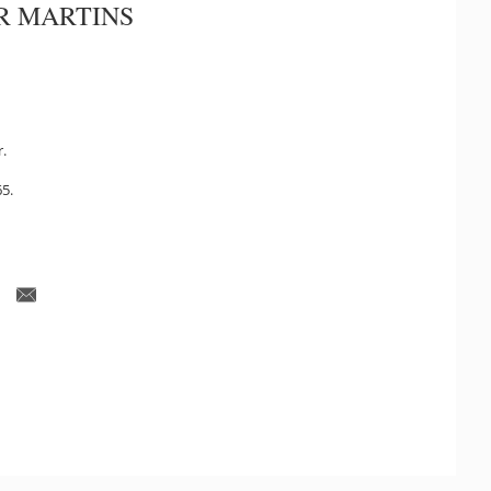
R MARTINS
r.
5.