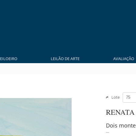
LEILOEIRO
LEILÃO DE ARTE
AVALIAÇÃO
Lote
RENATA
Dois monte