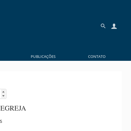
PUBLICAÇÕES
CONTATO
 EGREJA
s