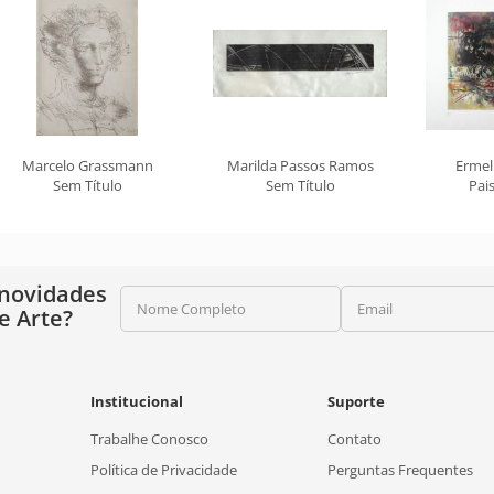
Marcelo Grassmann
Marilda Passos Ramos
Ermel
Sem Título
Sem Título
Pai
 novidades
Nome Completo
Email
e Arte?
Institucional
Suporte
Trabalhe Conosco
Contato
Política de Privacidade
Perguntas Frequentes