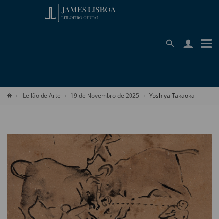
Leilão de Arte
19 de Novembro de 2025
Yoshiya Takaoka