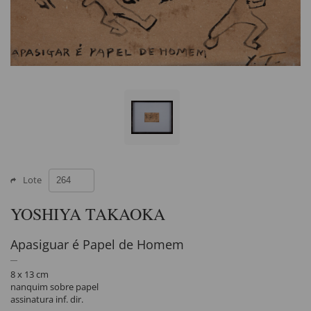
Lote
YOSHIYA TAKAOKA
Apasiguar é Papel de Homem
8 x 13 cm
nanquim sobre papel
assinatura inf. dir.