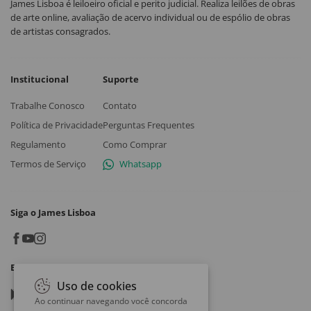
James Lisboa é leiloeiro oficial e perito judicial. Realiza leilões de obras
de arte online, avaliação de acervo individual ou de espólio de obras
de artistas consagrados.
Institucional
Suporte
Trabalhe Conosco
Contato
Política de Privacidade
Perguntas Frequentes
Regulamento
Como Comprar
Termos de Serviço
Whatsapp
Siga o James Lisboa
Baixe o App
Uso de cookies
Google play
Ao continuar navegando você concorda