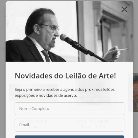
Compartilhar
Veja também
Novidades do Leilão de Arte!
Seja o primeiro a receber a agenda dos próximos leilões,
exposições e novidades de acervo.
Nome Completo
Sansão Pereira
Ermelindo Nardin
Email
Praia
Paisagem 184