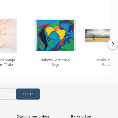
los Araújo
Rubens Gerchman
Sansão Pereira
m Título
Beijo
Praia
Enviar
Siga o James Lisboa
Baixe o App