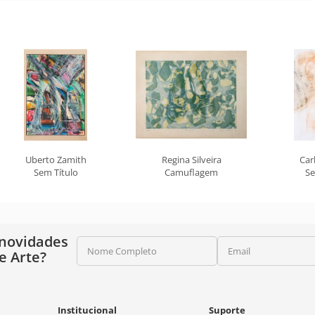
Uberto Zamith
Regina Silveira
Car
Sem Título
Camuflagem
Se
 novidades
Nome Completo
Email
e Arte?
Institucional
Suporte