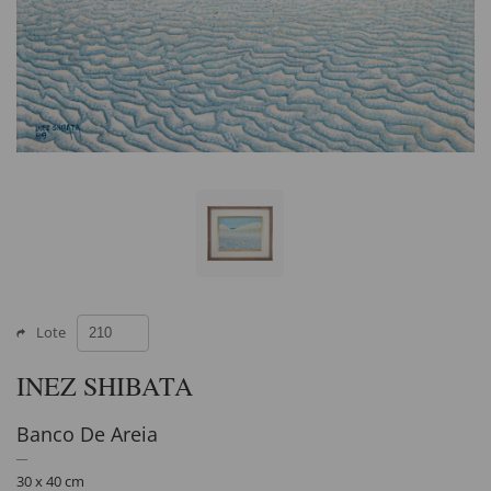
Lote
INEZ SHIBATA
Banco De Areia
30 x 40 cm