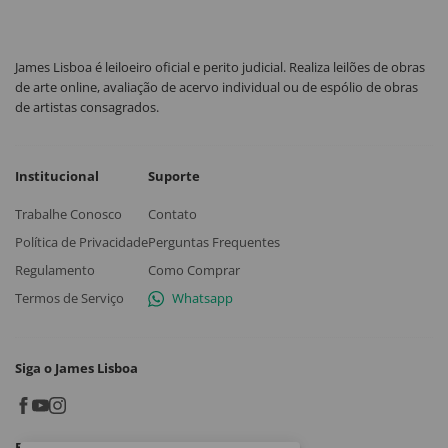
James Lisboa é leiloeiro oficial e perito judicial. Realiza leilões de obras
de arte online, avaliação de acervo individual ou de espólio de obras
de artistas consagrados.
Institucional
Suporte
Trabalhe Conosco
Contato
Política de Privacidade
Perguntas Frequentes
Regulamento
Como Comprar
Termos de Serviço
Whatsapp
Siga o James Lisboa
Baixe o App