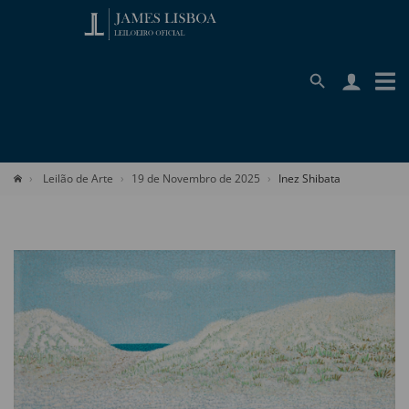
Leilão de Arte
19 de Novembro de 2025
Inez Shibata