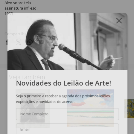
óleo sobre tela
assinatura inf. esq.
1989
Compartilhar
Veja também
Novidades do Leilão de Arte!
Seja o primeiro a receber a agenda dos próximos leilões,
exposições e novidades de acervo.
Nome Completo
Email