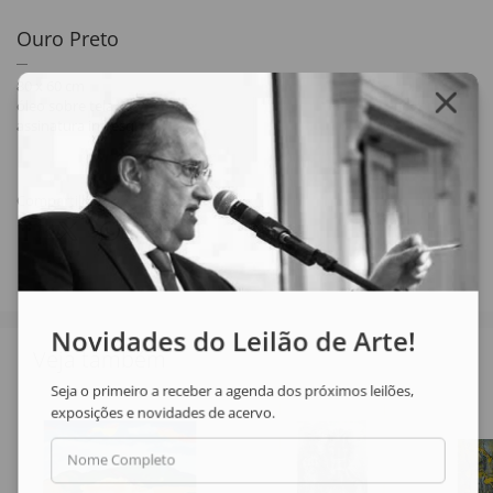
Ouro Preto
80 x 60 cm
óleo sobre tela
assinatura inf. esq.
Compartilhar
Novidades do Leilão de Arte!
Veja também
Seja o primeiro a receber a agenda dos próximos leilões,
exposições e novidades de acervo.
Nome Completo