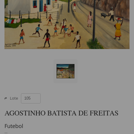
Lote
AGOSTINHO BATISTA DE FREITAS
Futebol