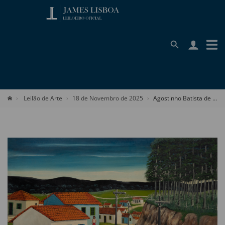
Leilão de Arte
18 de Novembro de 2025
Agostinho Batista de Freitas