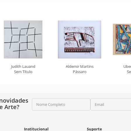
Judith Lauand
Aldemir Martins
Ube
Sem Título
Pássaro
Se
 novidades
Nome Completo
Email
e Arte?
Institucional
Suporte