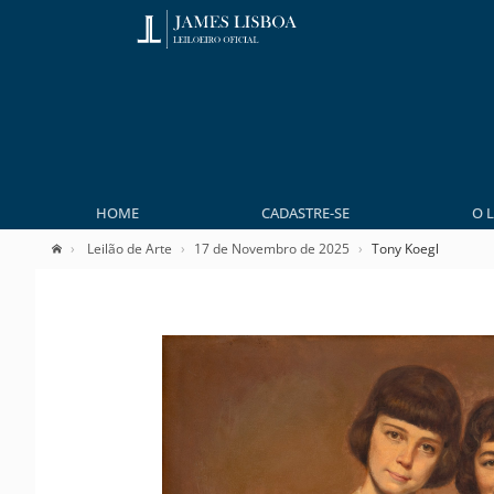
HOME
CADASTRE-SE
O 
Leilão de Arte
17 de Novembro de 2025
Tony Koegl