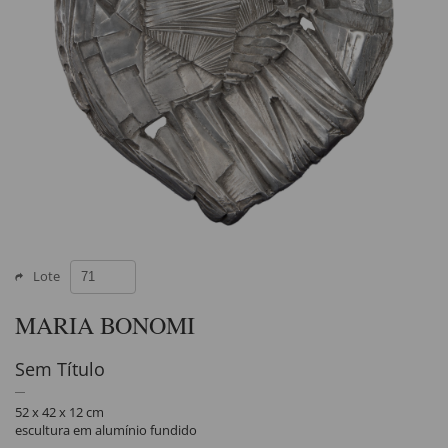
Lote
MARIA BONOMI
Sem Título
52 x 42 x 12 cm
escultura em alumínio fundido