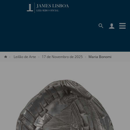
Leilão de Arte
17 de Novembro de 2025
Maria Bonomi