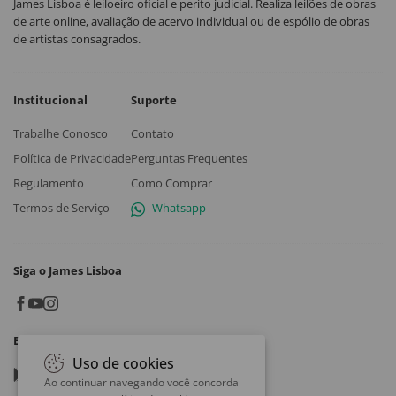
James Lisboa é leiloeiro oficial e perito judicial. Realiza leilões de obras
de arte online, avaliação de acervo individual ou de espólio de obras
de artistas consagrados.
Institucional
Suporte
Trabalhe Conosco
Contato
Política de Privacidade
Perguntas Frequentes
Regulamento
Como Comprar
Termos de Serviço
Whatsapp
Siga o James Lisboa
Baixe o App
Uso de cookies
Google play
Ao continuar navegando você concorda