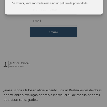
Ao assinar, você concorda com a nossa
política de privacidade
.
Nome Completo
Email
Enviar
James Lisboa é leiloeiro oficial e perito judicial. Realiza leilões de obras
de arte online, avaliação de acervo individual ou de espólio de obras
de artistas consagrados.