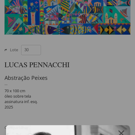
Lote
LUCAS PENNACCHI
Abstração Peixes
70 x 100 cm
óleo sobre tela
assinatura inf. esq.
2025
Compartilhar