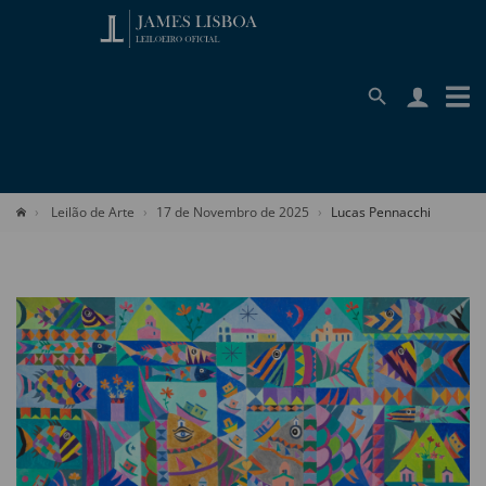
Leilão de Arte
17 de Novembro de 2025
Lucas Pennacchi