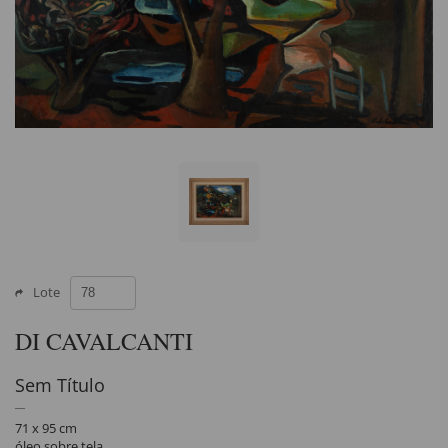
Lote
DI CAVALCANTI
Sem Título
71 x 95 cm
óleo sobre tela