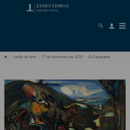
Leilão de Arte
17 de Novembro de 2025
Di Cavalcanti