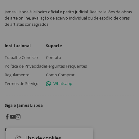
James Lisboa é leiloeiro oficial e perito judicial. Realiza leilões de obras
de arte online, avaliação de acervo individual ou de espólio de obras
de artistas consagrados.
Institucional
Suporte
Trabalhe Conosco
Contato
Política de Privacidade
Perguntas Frequentes
Regulamento
Como Comprar
Termos de Serviço
Whatsapp
Siga o James Lisboa
Baixe o App
Uso de cookies