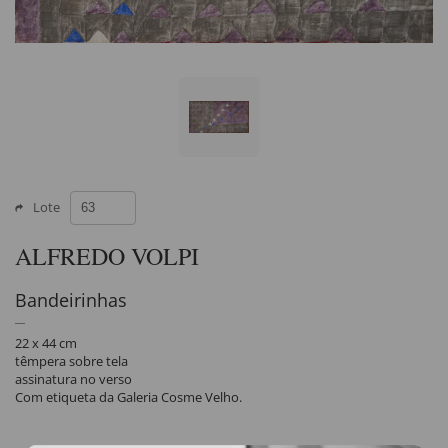
Lote
ALFREDO VOLPI
Bandeirinhas
22 x 44 cm
têmpera sobre tela
assinatura no verso
Com etiqueta da Galeria Cosme Velho.