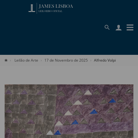
Leilão de Arte
17 de Novembro de 2025
Alfredo Volpi