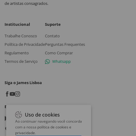
de artistas consagrados.
Institucional
Suporte
Trabalhe Conosco
Contato
Política de Privacidade
Perguntas Frequentes
Regulamento
Como Comprar
Termos de Serviço
Whatsapp
Siga o James Lisboa
Baixe o App
Uso de cookies
Google play
Ao continuar navegando você concorda
com a nossa
política de cookies e
App store
privacidade
.