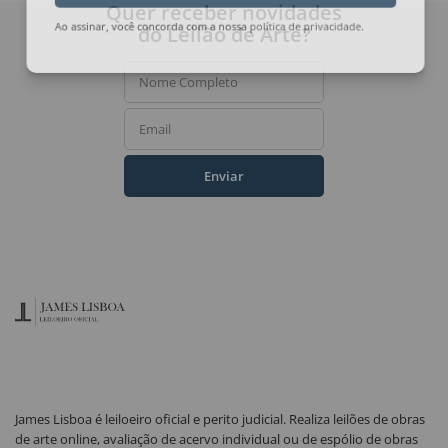
Quer receber novidades
do Leilão de Arte?
Ao assinar, você concorda com a nossa
política de privacidade
.
Nome Completo
Email
Enviar
James Lisboa é leiloeiro oficial e perito judicial. Realiza leilões de obras
de arte online, avaliação de acervo individual ou de espólio de obras