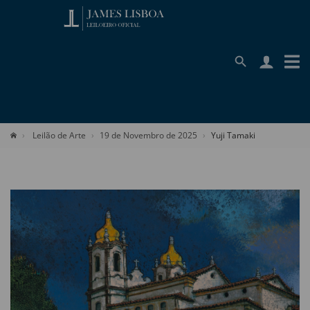
Leilão de Arte
19 de Novembro de 2025
Yuji Tamaki