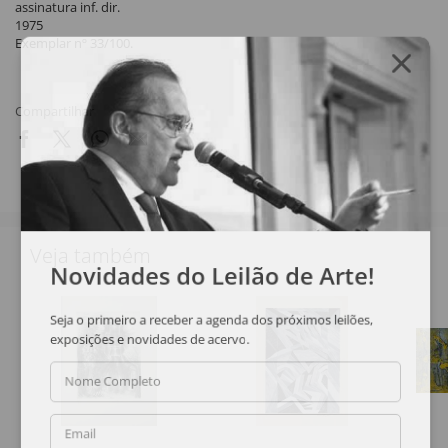
assinatura inf. dir.
1975
Exemplar nº 33/100.
Compartilhar
Veja também
Novidades do Leilão de Arte!
Seja o primeiro a receber a agenda dos próximos leilões,
exposições e novidades de acervo.
Nome Completo
Email