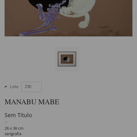
Lote
MANABU MABE
Sem Título
26 x 36 cm
serigrafia