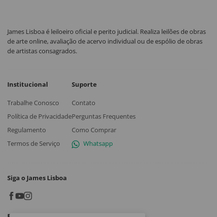
James Lisboa é leiloeiro oficial e perito judicial. Realiza leilões de obras
de arte online, avaliação de acervo individual ou de espólio de obras
de artistas consagrados.
Institucional
Suporte
Trabalhe Conosco
Contato
Política de Privacidade
Perguntas Frequentes
Regulamento
Como Comprar
Termos de Serviço
Whatsapp
Siga o James Lisboa
Baixe o App