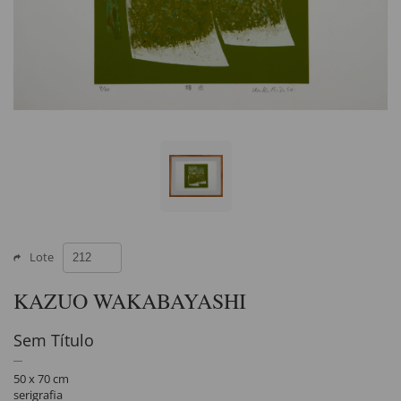
Lote
KAZUO WAKABAYASHI
Sem Título
50 x 70 cm
serigrafia