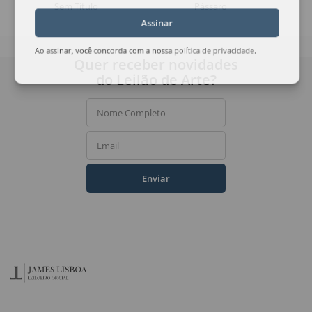
Sem Título
Pássaro
Assinar
Ao assinar, você concorda com a nossa
política de privacidade
.
Quer receber novidades
do Leilão de Arte?
Nome Completo
Email
Enviar