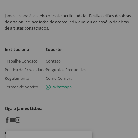
James Lisboa é leiloeiro oficial e perito judicial. Realiza leilões de obras
de arte online, avaliação de acervo individual ou de espólio de obras
de artistas consagrados.
Institucional
Suporte
Trabalhe Conosco
Contato
Política de Privacidade
Perguntas Frequentes
Regulamento
Como Comprar
Termos de Serviço
Whatsapp
Siga o James Lisboa
Baixe o App