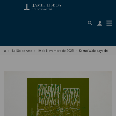
Leilão de Arte
19 de Novembro de 2025
Kazuo Wakabayashi