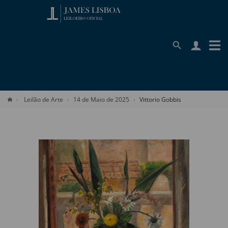
Leilão de Arte
14 de Maio de 2025
Vittorio Gobbis