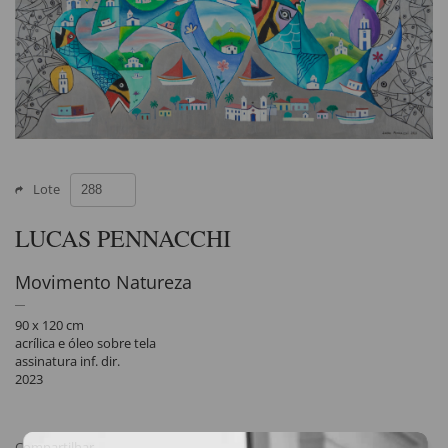
Lote
LUCAS PENNACCHI
Movimento Natureza
90 x 120 cm
acrílica e óleo sobre tela
assinatura inf. dir.
2023
Compartilhar