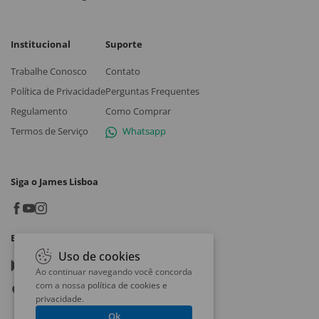
Institucional
Suporte
Trabalhe Conosco
Contato
Política de Privacidade
Perguntas Frequentes
Regulamento
Como Comprar
Termos de Serviço
Whatsapp
Siga o James Lisboa
Baixe o App
Uso de cookies
Google play
Ao continuar navegando você concorda
com a nossa
política de cookies e
App store
privacidade
.
Ok