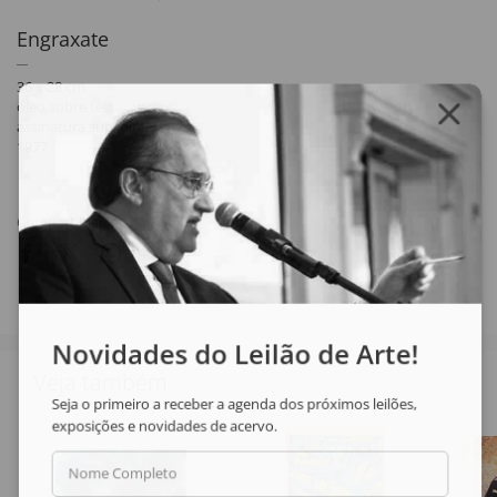
Engraxate
36 x 28 cm
óleo sobre tela
assinatura sup. dir.
1977
Compartilhar
Novidades do Leilão de Arte!
Veja também
Seja o primeiro a receber a agenda dos próximos leilões,
exposições e novidades de acervo.
Nome Completo