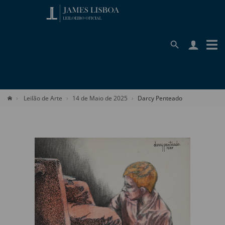
Leilão de Arte
14 de Maio de 2025
Darcy Penteado