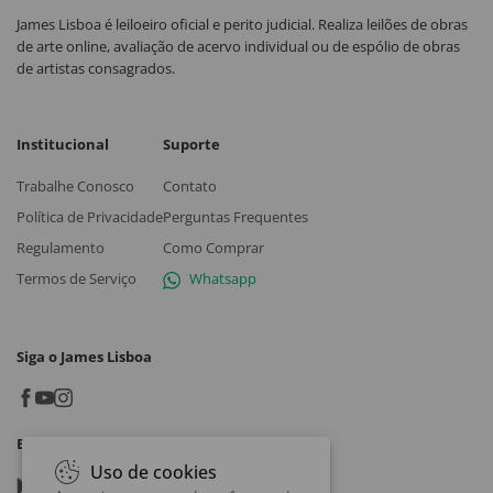
James Lisboa é leiloeiro oficial e perito judicial. Realiza leilões de obras
de arte online, avaliação de acervo individual ou de espólio de obras
de artistas consagrados.
Institucional
Suporte
Trabalhe Conosco
Contato
Política de Privacidade
Perguntas Frequentes
Regulamento
Como Comprar
Termos de Serviço
Whatsapp
Siga o James Lisboa
Baixe o App
Uso de cookies
Google play