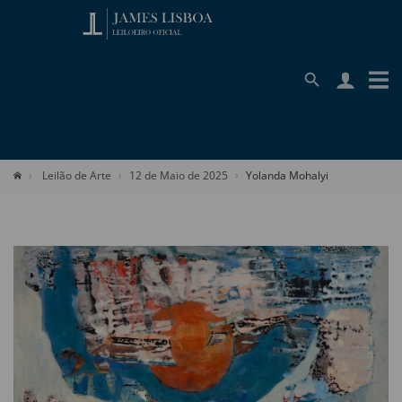
Leilão de Arte
12 de Maio de 2025
Yolanda Mohalyi