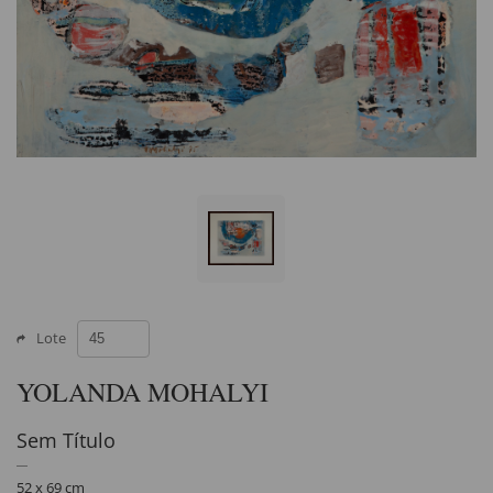
Lote
YOLANDA MOHALYI
Sem Título
52 x 69 cm