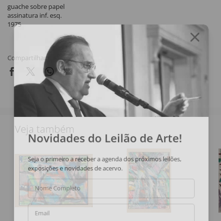
guache sobre papel
assinatura inf. esq.
1975
Compartilhar
Veja também
Novidades do Leilão de Arte!
Seja o primeiro a receber a agenda dos próximos leilões,
exposições e novidades de acervo.
Nome Completo
Email