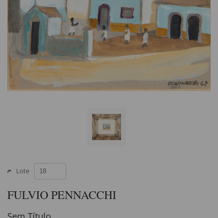
Lote
FULVIO PENNACCHI
Sem Título