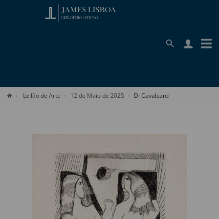
Leilão de Arte
12 de Maio de 2025
Di Cavalcanti