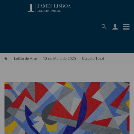
Leilão de Arte
12 de Maio de 2025
Claudio Tozzi