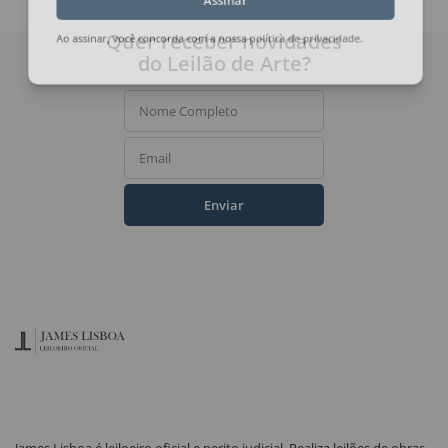
Assinar
Quer receber novidades
Ao assinar, você concorda com a nossa
política de privacidade
.
do Leilão de Arte?
Nome Completo
Email
Enviar