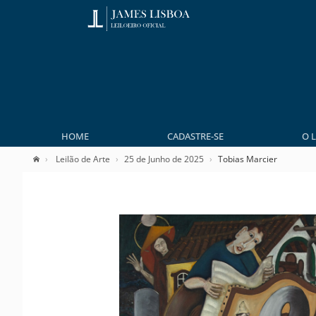
HOME
CADASTRE-SE
O 
Leilão de Arte
25 de Junho de 2025
Tobias Marcier