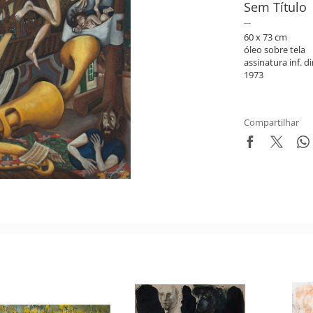
Sem Título
60 x 73 cm
óleo sobre tela
assinatura inf. di
1973
Compartilhar