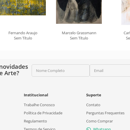
Fernando Araujo
Marcelo Grassmann
Car
Sem Título
Sem Título
Se
 novidades
Nome Completo
Email
e Arte?
Institucional
Suporte
Trabalhe Conosco
Contato
Política de Privacidade
Perguntas Frequentes
Regulamento
Como Comprar
Termos de Serviço
Whatsapp